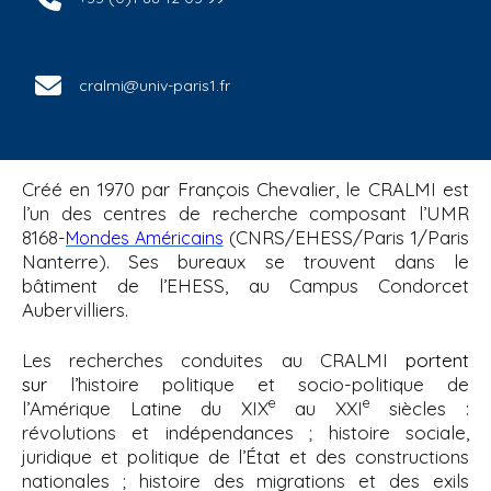
cralmi@univ-paris1.fr
Créé en 1970 par François Chevalier, le CRALMI est
l’un des centres de recherche composant l’UMR
8168-
(CNRS/EHESS/Paris 1/Paris
Mondes Américains
Nanterre). Ses bureaux se trouvent dans le
bâtiment de l’EHESS, au Campus Condorcet
Aubervilliers.
Les recherches conduites au CRALMI
portent
sur
l’histoire politique et socio-politique de
e
e
l’Amérique Latine du XIX
au XXI
siècles :
révolutions et indépendances ; histoire sociale,
juridique et politique de l’État et des constructions
nationales ; histoire des migrations et des exils