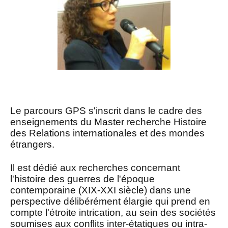
i
p
a
l
Le parcours GPS s'inscrit dans le cadre des
enseignements du Master recherche Histoire
des Relations internationales et des mondes
étrangers.
Il est dédié aux recherches concernant
l'histoire des guerres de l'époque
contemporaine (XIX-XXI siècle) dans une
perspective délibérément élargie qui prend en
compte l'étroite intrication, au sein des sociétés
soumises aux conflits inter-étatiques ou intra-