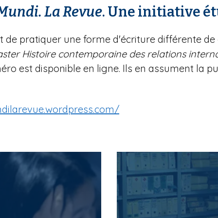
Mundi. La Revue
. Une initiative 
et de pratiquer une forme d'écriture différente d
ster Histoire contemporaine des relations intern
o est disponible en ligne. Ils en assument la pu
dilarevue.wordpress.com/