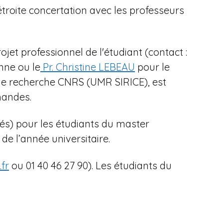
étroite concertation avec les professeurs
ojet professionnel de l'étudiant (contact :
onne ou le
Pr. Christine LEBEAU
pour le
e de recherche CNRS (UMR SIRICE), est
mandes.
tés) pour les étudiants du master
de l’année universitaire.
.fr
ou 01 40 46 27 90). Les étudiants du