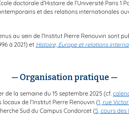
’École doctorale d’Histoire de l’Université Paris 
ntemporains et des relations internationales ouv
us au sein de l'Institut Pierre Renouvin sont pub
996 à 2021) et
Histoire, Europe et relations interna
— Organisation pratique —
 de la semaine du 15 septembre 2025 (cf.
calend
 locaux de l’Institut Pierre Renouvin (
1, rue Victo
Recherche Sud du Campus Condorcet (
5, cours des