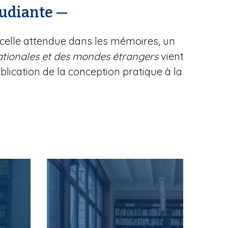
étudiante —
e celle attendue dans les mémoires, un
ationales et des mondes étrangers
vient
blication de la conception pratique à la