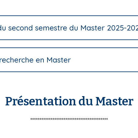
 du second semestre du Master 2025-20
 recherche en Master
Présentation du Master
******************************************