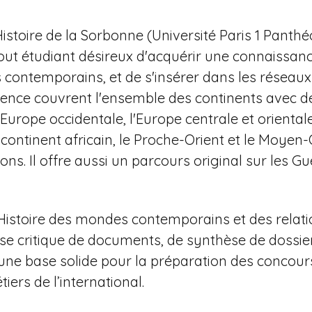
'Histoire de la Sorbonne (Université Paris 1 Panth
ut étudiant désireux d'acquérir une connaissance
 contemporains, et de s'insérer dans les réseaux
nce couvrent l'ensemble des continents avec de
 l'Europe occidentale, l'Europe centrale et orient
ntinent africain, le Proche-Orient et le Moyen-O
ions. Il offre aussi un parcours original sur les G
 Histoire des mondes contemporains et des relat
yse critique de documents, de synthèse de dossier
e une base solide pour la préparation des conco
iers de l’international.