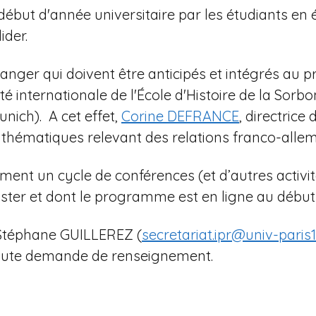
 début d'année universitaire par les étudiants en 
ider.
anger qui doivent être anticipés et intégrés au pr
té internationale de l'École d'Histoire de la Sorb
unich). A cet effet,
Corine DEFRANCE
, directric
 thématiques relevant des relations franco-alle
ement un cycle de conférences (et d’autres activi
ster et dont le programme est en ligne au début 
. Stéphane GUILLEREZ (
secretariat.ipr@univ-paris1
 toute demande de renseignement.