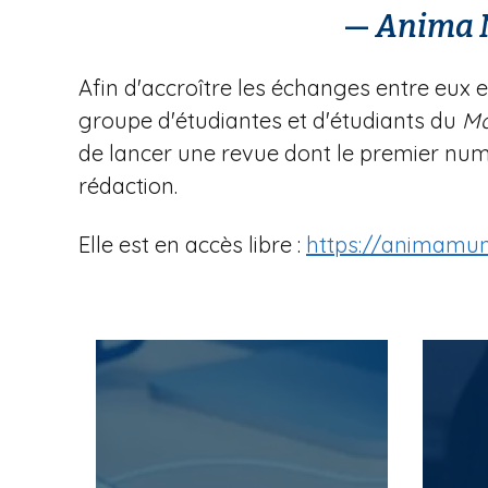
—
Anima 
Afin d'accroître les échanges entre eux 
groupe d'étudiantes et d'étudiants du
Ma
de lancer une revue dont le premier numér
rédaction.
Elle est en accès libre :
https://animamun