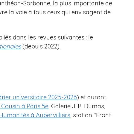
1 Panthéon-Sorbonne, la plus importante de
re la voie à tous ceux qui envisagent de
liés dans les revues suivantes : le
tionales
(depuis 2022).
rier universitaire 2025-2026
) et auront
r Cousin à Paris 5e
, Galerie J. B. Dumas,
 Humanités à Aubervilliers
, station "Front