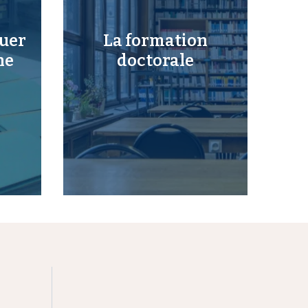
uer
La formation
he
doctorale