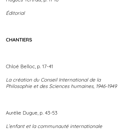
i
p
Éditorial
a
l
CHANTIERS
Chloé Belloc, p. 17-41
La création du Conseil International de la
Philosophie et des Sciences humaines, 1946-1949
Aurélie Dugue, p. 43-53
L’enfant et la communauté internationale