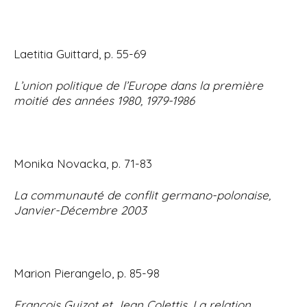
Laetitia Guittard, p. 55-69
L’union politique de l’Europe dans la première
moitié des années 1980, 1979-1986
Monika Novacka, p. 71-83
La communauté de conflit germano-polonaise,
Janvier-Décembre 2003
Marion Pierangelo, p. 85-98
François Guizot et Jean Colettis. La relation