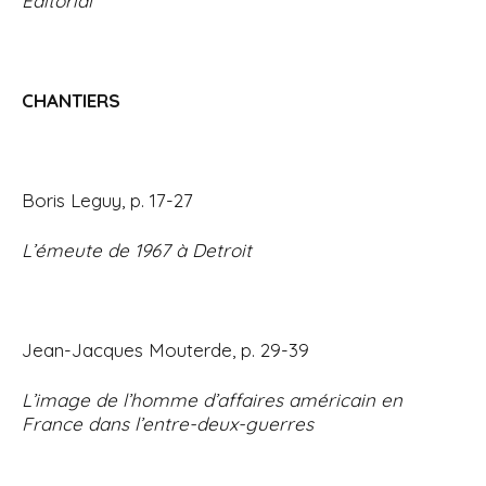
Éditorial
i
p
a
l
CHANTIERS
Boris Leguy, p. 17-27
L’émeute de 1967 à Detroit
Jean-Jacques Mouterde, p. 29-39
L’image de l’homme d’affaires américain en
France dans l’entre-deux-guerres