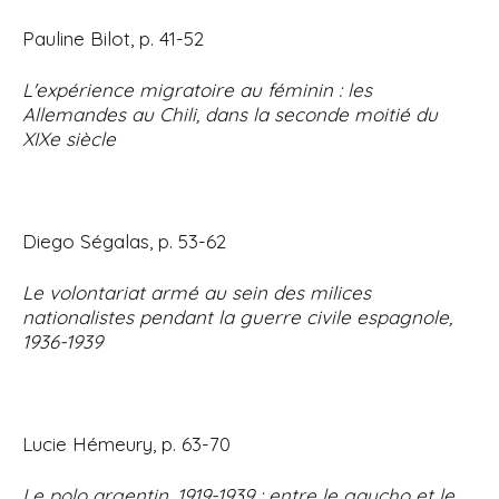
Pauline Bilot, p. 41-52
L'expérience migratoire au féminin : les
Allemandes au Chili, dans la seconde moitié du
XIXe siècle
Diego Ségalas, p. 53-62
Le volontariat armé au sein des milices
nationalistes pendant la guerre civile espagnole,
1936-1939
Lucie Hémeury, p. 63-70
Le polo argentin, 1919-1939 : entre le gaucho et le