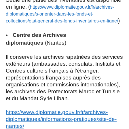
en ligne. (
https://www.diplomatie.gouv.fr/fr/archives-
diplomatiques/s-orienter-dans-les-fonds-et-
)
collections/etat-general-des-fonds-inventaires-en-ligne/
Centre des Archives
diplomatiques
(Nantes)
Il conserve les archives rapatriées des services
extérieurs (ambassades, consulats, Instituts et
Centres culturels français à l’étranger,
représentations françaises auprès des
organisations et commissions internationales),
les archives des Protectorats Maroc et Tunisie
et du Mandat Syrie Liban.
https://www.diplomatie.gouv.fr/fr/archives-
diplomatiques/informations-pratiques/site-de-
nantes/