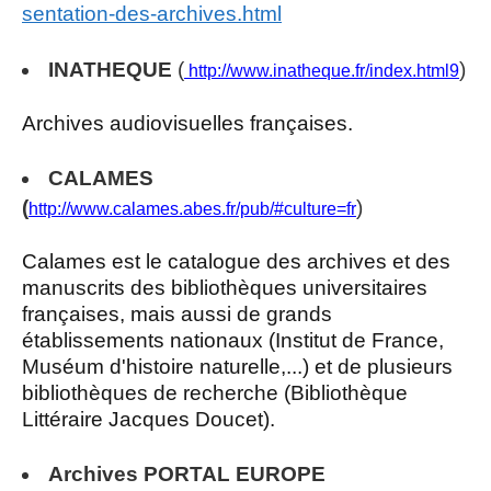
sentation-des-archives.html
INATHEQUE
(
)
http://www.inatheque.fr/index.html9
Archives audiovisuelles françaises.
CALAMES
(
)
http://www.calames.abes.fr/pub/#culture=fr
Calames est le catalogue des archives et des
manuscrits des bibliothèques universitaires
françaises, mais aussi de grands
établissements nationaux (Institut de France,
Muséum d'histoire naturelle,...) et de plusieurs
bibliothèques de recherche (Bibliothèque
Littéraire Jacques Doucet).
Archives PORTAL EUROPE