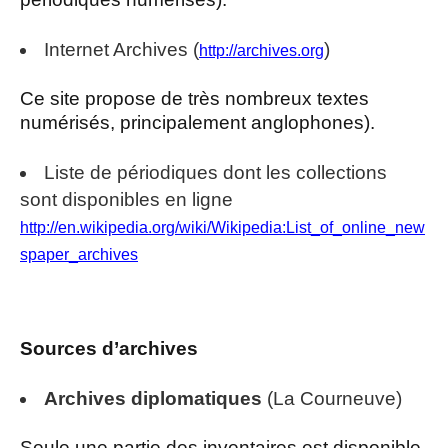
Internet Archives (
)
http://archives.org
Ce site propose de très nombreux textes
numérisés, principalement anglophones).
Liste de périodiques dont les collections
sont disponibles en ligne
http://en.wikipedia.org/wiki/Wikipedia:List_of_online_new
spaper_archives
Sources d’archives
Archives diplomatiques
(La Courneuve)
Seule une partie des inventaires est disponible