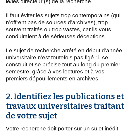
le/les directeur (s) de la recherche.
i
p
Il faut éviter les sujets trop contemporains (qui
a
n’offrent pas de sources d’archives), trop
l
souvent traités ou trop vastes, car ils vous
conduiraient à de sérieuses déceptions.
Le sujet de recherche arrêté en début d’année
universitaire n’est toutefois pas figé : il se
construit et se précise tout au long du premier
semestre, grâce à vos lectures et à vos
premiers dépouillements en archives.
2. Identifiez les publications et
travaux universitaires traitant
de votre sujet
Votre recherche doit porter sur un sujet inédit