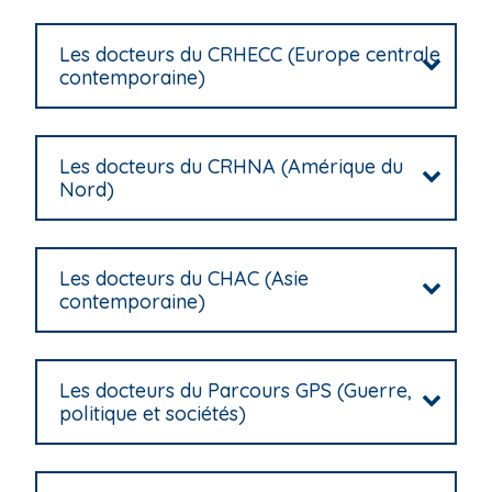
i
p
Les docteurs du CRHECC (Europe centrale
a
contemporaine)
l
Les docteurs du CRHNA (Amérique du
Nord)
Les docteurs du CHAC (Asie
contemporaine)
Les docteurs du Parcours GPS (Guerre,
politique et sociétés)